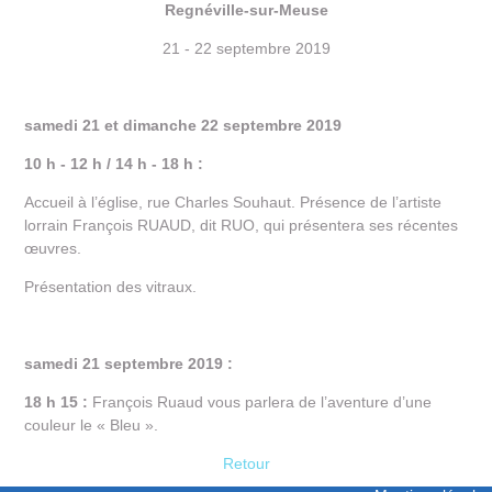
Regnéville-sur-Meuse
21 - 22 septembre 2019
samedi 21 et dimanche 22 septembre 2019
10 h - 12 h / 14 h - 18 h :
Accueil à l’église, rue Charles Souhaut. Présence de l’artiste
lorrain François RUAUD, dit RUO, qui présentera ses récentes
œuvres.
Présentation des vitraux.
samedi 21 septembre 2019 :
18 h 15 :
François Ruaud vous parlera de l’aventure d’une
couleur le « Bleu ».
Retour