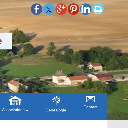
Contact
Associations
Généalogie