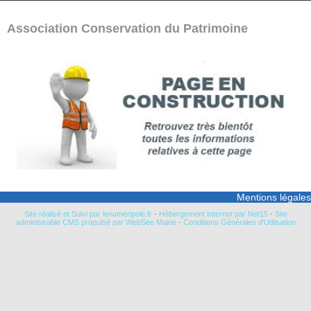
Association Conservation du Patrimoine
Mentions légales
Site réalisé et Suivi par lenumeripole.fr
-
Hébergement Internet par Net15
-
Site
administrable CMS propulsé par WebSee Mairie
-
Conditions Générales d'Utilisation