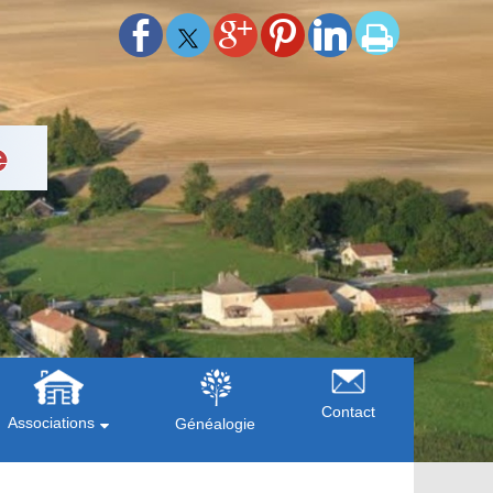
Contact
Associations
Généalogie