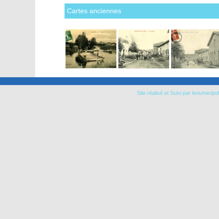
Cartes anciennes
Site réalisé et Suivi par lenumeripol